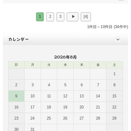
1
2
3
▶
[4]
1件目～10件目 (34件中)
カレンダー
2026年8月
日
月
火
水
木
金
土
1
2
3
4
5
6
7
8
9
10
11
12
13
14
15
16
17
18
19
20
21
22
23
24
25
26
27
28
29
30
31