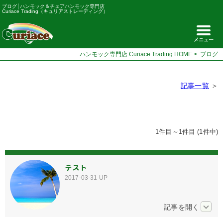
ブログ│ハンモック＆チェアハンモック専門店
Curiace Trading（キュリアストレーディング）
メニュー
ハンモック専門店 Curiace Trading HOME
>
ブログ
記事一覧
＞
1件目～1件目 (1件中)
テスト
2017-03-31
UP