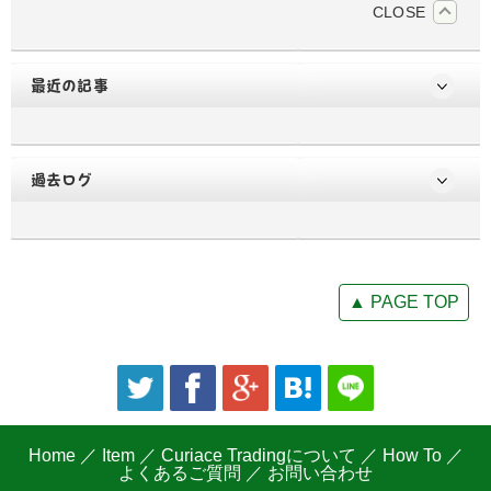
CLOSE
最近の記事
過去ログ
▲ PAGE TOP
Home
／
Item
／
Curiace Tradingについて
／
How To
／
よくあるご質問
／
お問い合わせ