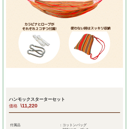
ハンモックスターターセット
\11,220
価格
付属品
：コットンバッグ