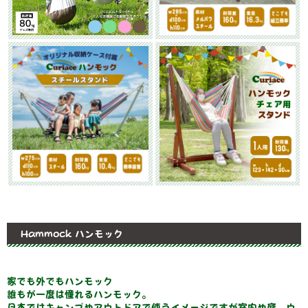
Hammock ハンモック
家でも外でもハンモック
誰もが一度は憧れるハンモック。
日本ではキャンプやアウトドアで使うイメージですが室内や庭、ウ