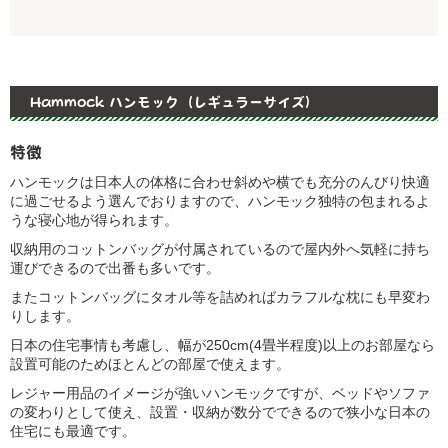
Hammock ハンモック（レギュラーサイズ）
特徴
ハンモックは日本人の体格に合わせ斜めや横でも充分のんびり快適
に過ごせるよう選んでおりますので、ハンモック独特の包まれるよ
うな寝心地が得られます。
収納用のコットンバッグが付属されているので屋内外へ気軽に持ち
運びできるので出番も多いです。
またコットンバッグにタオル等を詰めればカラフルな枕にも早変わ
りします。
日本の住宅事情も考慮し、幅が250cm(4畳半程度)以上のお部屋なら
設置可能のためほとんどの部屋で使えます。
レジャー用品のイメージが強いハンモックですが、ベッドやソファ
の変わりとして使え、設置・収納が数分でできるので狭小な日本の
住宅にも最適です。