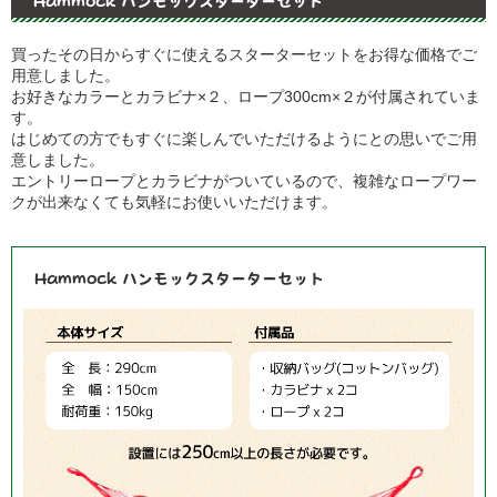
Hammock ハンモックスターターセット
買ったその日からすぐに使えるスターターセットをお得な価格でご
用意しました。
お好きなカラーとカラビナ×２、ロープ300cm×２が付属されていま
す。
はじめての方でもすぐに楽しんでいただけるようにとの思いでご用
意しました。
エントリーロープとカラビナがついているので、複雑なロープワー
クが出来なくても気軽にお使いいただけます。
Hammock ハンモックスターターセット