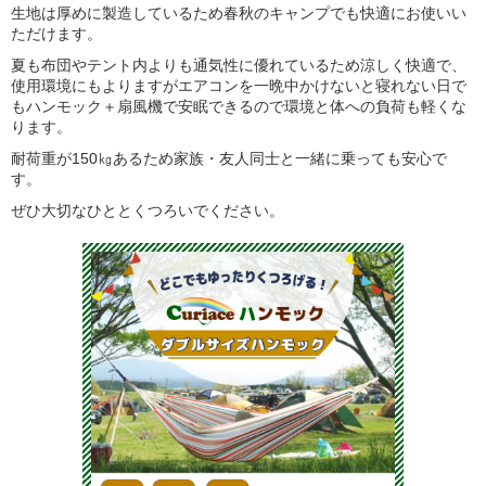
生地は厚めに製造しているため春秋のキャンプでも快適にお使いい
ただけます。
夏も布団やテント内よりも通気性に優れているため涼しく快適で、
使用環境にもよりますがエアコンを一晩中かけないと寝れない日で
もハンモック＋扇風機で安眠できるので環境と体への負荷も軽くな
ります。
耐荷重が150㎏あるため家族・友人同士と一緒に乗っても安心で
す。
ぜひ大切なひととくつろいでください。