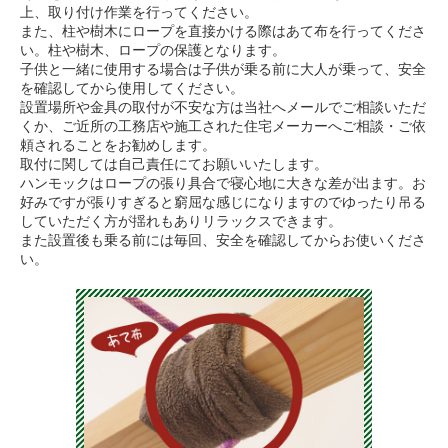
上、取り付け作業を行ってください。
また、柱や樹木にロープを直接かける際はあて布を行ってくださ
い。柱や樹木、ロープの保護となります。
子供と一緒に使用する場合は子供が乗る前に大人が乗って、安全
を確認してから使用してください。
設置場所や金具の取付が不安な方は当社へメールでご相談いただ
くか、ご近所の工務店や施工された住宅メーカーへご相談・ご依
頼されることをお勧めします。
取付に関しては自己責任にてお願いいたします。
ハンモックはロープの張り具合で寝心地に大きな差が出ます。お
好みですが張りすぎると窮屈な感じになりますのでゆったり吊る
していただく方が揺れもありリラックスできます。
また設置後も乗る前には毎回、安全を確認してからお使いくださ
い。