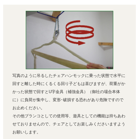
写真のように吊るしたチェアハンモックに乗った状態で水平に
回すと離した時にくるくる回り子どもは喜びますが、荷重がか
かった状態で回すとU字金具（補強金具）（御社の場合本体
に）に負荷が集中し、変形･破損する恐れがあり危険ですので
お止めください。
その他ブランコとしての使用等、遊具としての機能は持ちあわ
せておりませんので、チェアとしてお楽しみくださいますよう
お願いします。