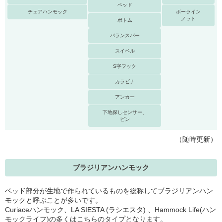
ベッド
チェアハンモック
ボーライン
ノット
ボトム
バランスバー
スイベル
S字フック
カラビナ
アンカー
下地探しセンサー、
ピン
（随時更新）
ブラジリアンハンモック
ベッド部分が生地で作られているものを総称してブラジリアンハン
モックと呼ぶことが多いです。
Curiaceハンモック、LA SIESTA (ラシエスタ) 、Hammock Life(ハン
モックライフ)の多くはこちらのタイプとなります。