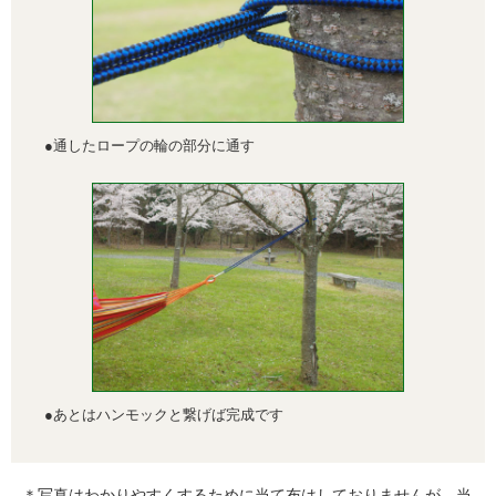
●通したロープの輪の部分に通す
●あとはハンモックと繋げば完成です
＊写真はわかりやすくするために当て布はしておりませんが、当