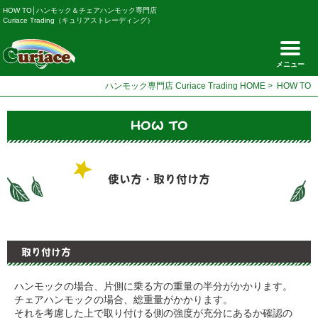
HOW TO│ハンモック＆チェアハンモック専門店
Curiace Trading（キュリアストレーディング）
メニュー
ハンモック専門店 Curiace Trading HOME
>
HOW TO
HOW TO
使い方・取り付け方
取り付け方
ハンモックの場合、片側に乗る方の重量の半分がかかります。
チェアハンモックの場合、総重量がかかります。
それを考慮した上で取り付ける側の強度が充分にあるか確認の