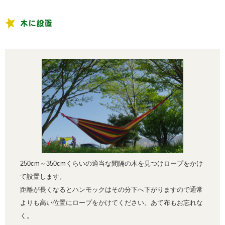
木に設置
250cm～350cmくらいの適当な間隔の木を見つけロープをかけ
て設置します。
距離が長くなるとハンモックはその分下へ下がりますので通常
よりも高い位置にロープをかけてください。あて布もお忘れな
く。