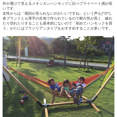
外が透けて見えるメキシカンハンモックに比べプライベート感が高
いです。
女性からは「寝顔が見られないのがいいですね」という声も(^O^)。
各ブランドとも厚手の生地で作られているので耐久性が高く、破れ
たり切れたりすることも基本的にないので「初めてハンモックを買
う」かたにはブラジリアンタイプをおすすめすることが多いです。