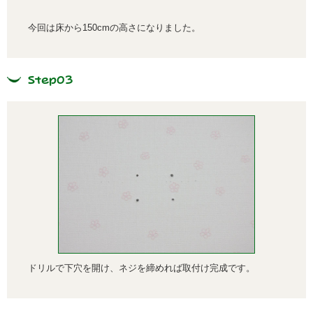
今回は床から150cmの高さになりました。
Step03
ドリルで下穴を開け、ネジを締めれば取付け完成です。