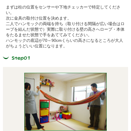
まずは柱の位置をセンサーや下地チェッカーで特定してくださ
い。
次に金具の取付け位置を決めます。
二人でハンモックの両端を持ち（取り付ける間隔が広い場合はロ
ープを結んだ状態で）実際に取り付ける壁の高さへロープ・本体
をたるませた状態で手をあててみてください。
ハンモックの底辺が70～90cmくらいの高さになるところが大人
がちょうどいい位置になります。
Step01