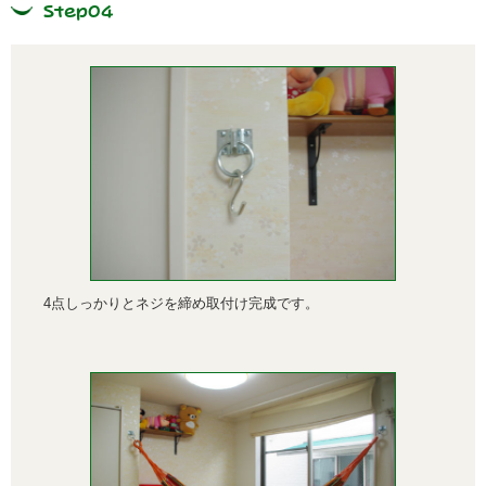
Step04
4点しっかりとネジを締め取付け完成です。