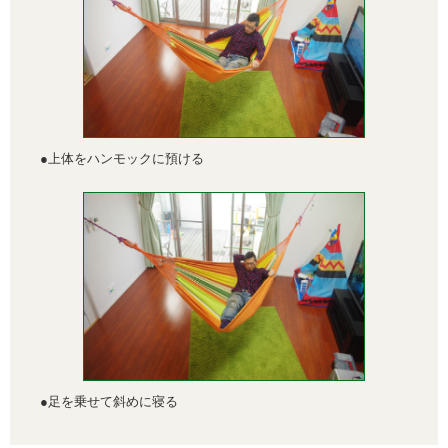
●上体をハンモックに預ける
●足を乗せて斜めに寝る