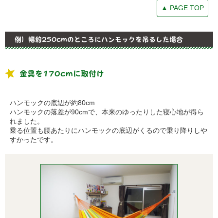
▲ PAGE TOP
例）幅約250cmのところにハンモックを吊るした場合
金具を170cmに取付け
ハンモックの底辺が約80cm
ハンモックの落差が90cmで、本来のゆったりした寝心地が得ら
れました。
乗る位置も腰あたりにハンモックの底辺がくるので乗り降りしや
すかったです。