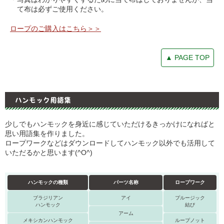
て布は必ずご使用ください。
ロープのご購入はこちら＞＞
▲ PAGE TOP
ハンモック用語集
少しでもハンモックを身近に感じていただけるきっかけになればと
思い用語集を作りました。
ロープワークなどはダウンロードしてハンモック以外でも活用して
いただるかと思います(^O^)
ハンモックの種類
パーツ名称
ロープワーク
ブラジリアン
アイ
プルージック
ハンモック
結び
アーム
メキシカンハンモック
ループノット