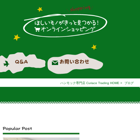
Q＆A
お問い合わせ
ハンモック専門店 Curiace Trading HOME
>
ブログ
Popular Post